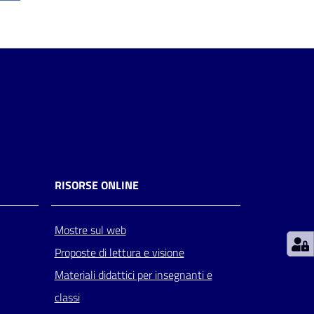
RISORSE ONLINE
Mostre sul web
Proposte di lettura e visione
Materiali didattici per insegnanti e
classi