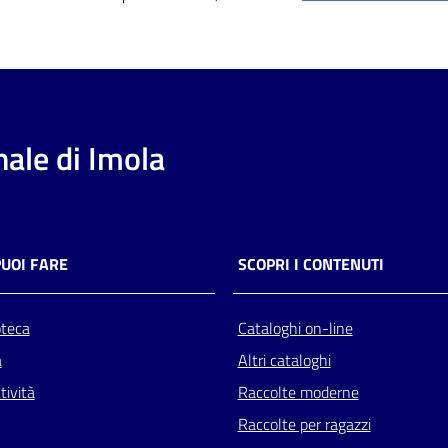
ale di Imola
PUOI FARE
SCOPRI I CONTENUTI
oteca
Cataloghi on-line
a
Altri cataloghi
tività
Raccolte moderne
Raccolte per ragazzi