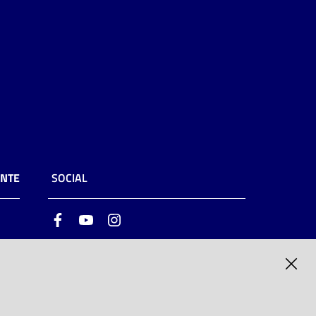
ENTE
SOCIAL
Facebook
Youtube
Instagram
ia
6