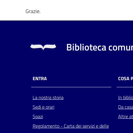
Grazie.
Biblioteca comun
ENTRA
COSA 
La nostra storia
In bibli
Sedi e orari
Da cas
Spazi
Altre at
Regolamento - Carta dei servizi e delle