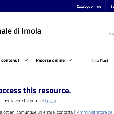
Catalogo on line
Ev
ale di Imola
Seg
i contenuti
Risorse online
Casa Piani
access this resource.
, per favore fai prima il
Log in
.
 ma ottieni comunque un errore, contatta l'
Amministratore del 