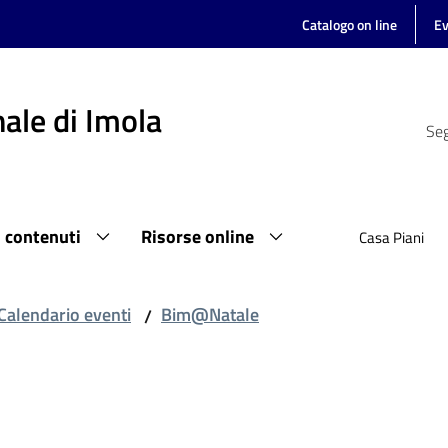
Catalogo on line
Ev
ale di Imola
Seg
i contenuti
Risorse online
Casa Piani
Calendario eventi
Bim@Natale
/