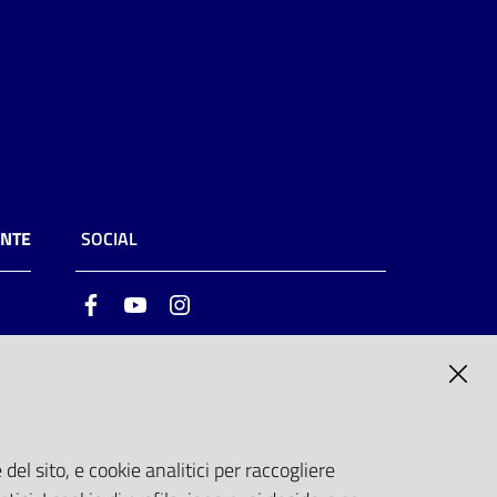
ENTE
SOCIAL
Facebook
Youtube
Instagram
ia
6
del sito, e cookie analitici per raccogliere