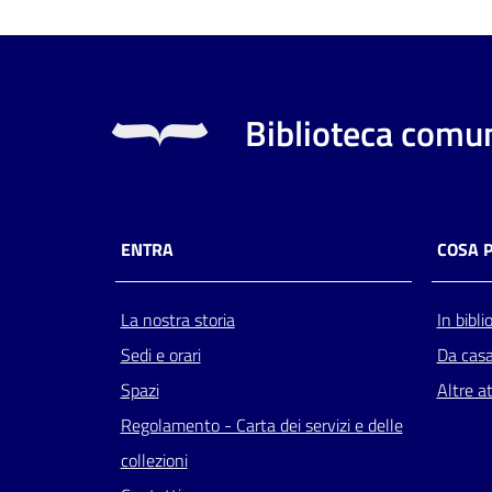
Biblioteca comun
ENTRA
COSA 
La nostra storia
In bibli
Sedi e orari
Da cas
Spazi
Altre at
Regolamento - Carta dei servizi e delle
collezioni