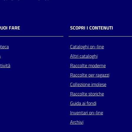
PUOI FARE
SCOPRI I CONTENUTI
oteca
Cataloghi on-line
a
Altri cataloghi
tività
Raccolte moderne
Raccolte per ragazzi
Collezione imolese
Raccolte storiche
Guida ai fondi
Inventari on-line
Archivi