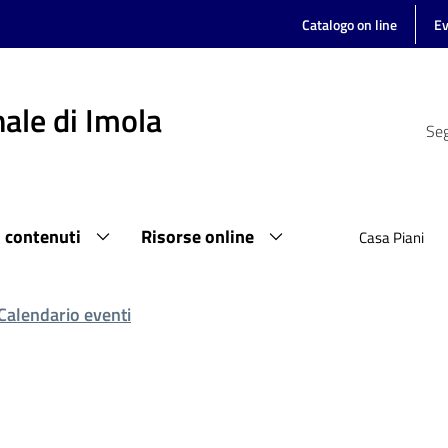
Catalogo on line
Ev
ale di Imola
Seg
i contenuti
Risorse online
Casa Piani
Calendario eventi