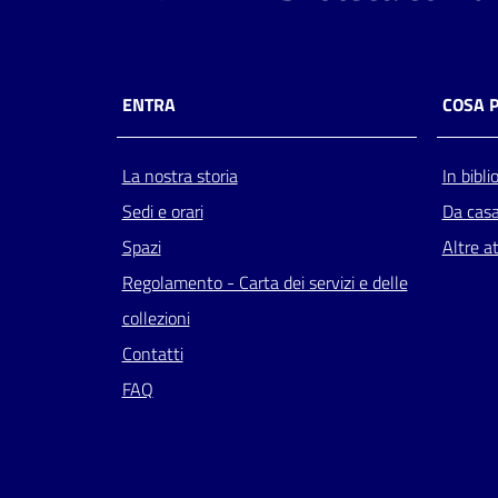
ENTRA
COSA 
La nostra storia
In bibli
Sedi e orari
Da cas
Spazi
Altre at
Regolamento - Carta dei servizi e delle
collezioni
Contatti
FAQ