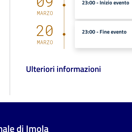
09
23:00 -
Inizio evento
MARZO
20
23:00 -
Fine evento
MARZO
Ulteriori informazioni
ale di Imola