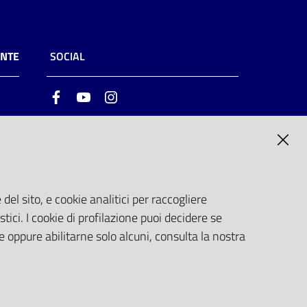
ENTE
SOCIAL
Facebook
Youtube
Instagram
ia
6
del sito, e cookie analitici per raccogliere
stici. I cookie di profilazione puoi decidere se
e oppure abilitarne solo alcuni, consulta la nostra