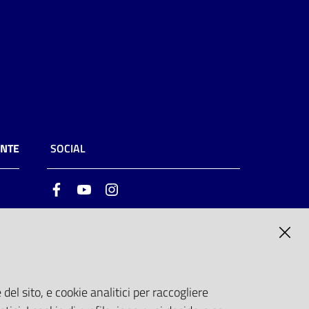
ENTE
SOCIAL
Facebook
Youtube
Instagram
ia
6
del sito, e cookie analitici per raccogliere