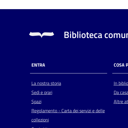
Biblioteca comun
ENTRA
COSA 
La nostra storia
In bibli
Sedi e orari
Da cas
Spazi
Altre at
Regolamento - Carta dei servizi e delle
collezioni