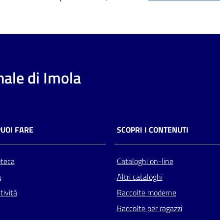
ale di Imola
PUOI FARE
SCOPRI I CONTENUTI
oteca
Cataloghi on-line
a
Altri cataloghi
tività
Raccolte moderne
Raccolte per ragazzi