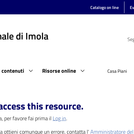
Catalogo on line
Ev
ale di Imola
Seg
i contenuti
Risorse online
Casa Piani
access this resource.
, per favore fai prima il
Log in
.
 ma ottieni comunque un errore, contatta l'
Amministratore del 