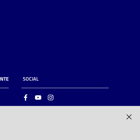
ENTE
SOCIAL
Facebook
Youtube
Instagram
ia
6