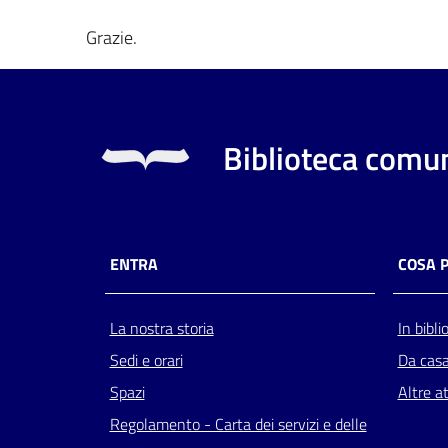
Grazie.
Biblioteca comun
ENTRA
COSA 
La nostra storia
In bibli
Sedi e orari
Da cas
Spazi
Altre at
Regolamento - Carta dei servizi e delle