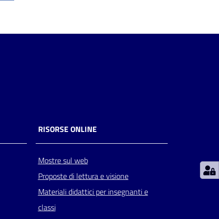
RISORSE ONLINE
Mostre sul web
Proposte di lettura e visione
Materiali didattici per insegnanti e
classi