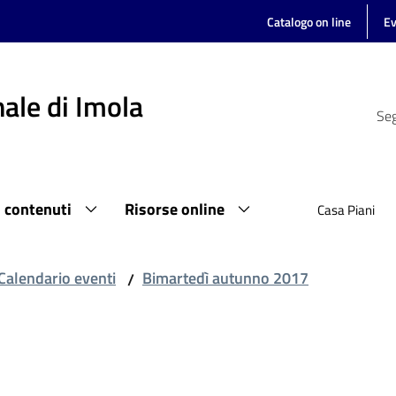
Catalogo on line
Ev
ale di Imola
Seg
i contenuti
Risorse online
Casa Piani
Calendario eventi
Bimartedì autunno 2017
/