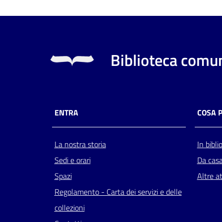
Biblioteca comun
ENTRA
COSA 
La nostra storia
In bibli
Sedi e orari
Da cas
Spazi
Altre at
Regolamento - Carta dei servizi e delle
collezioni