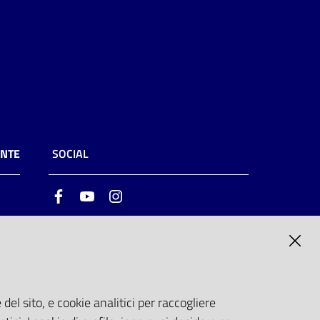
ENTE
SOCIAL
Facebook
Youtube
Instagram
ia
6
del sito, e cookie analitici per raccogliere