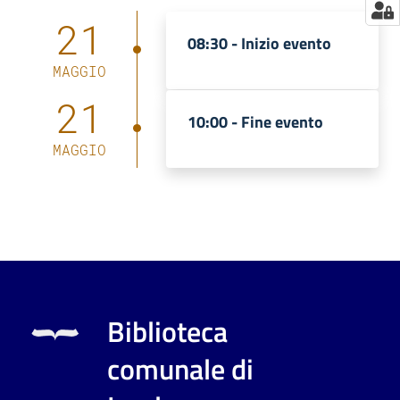
21
08:30 -
Inizio evento
MAGGIO
21
10:00 -
Fine evento
MAGGIO
Biblioteca
comunale di