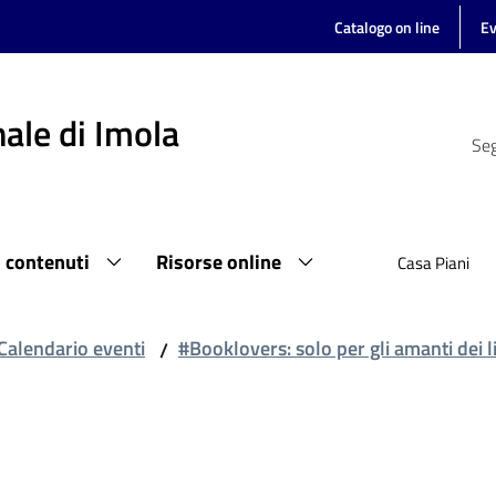
Catalogo on line
Ev
ale di Imola
Seg
i contenuti
Risorse online
Casa Piani
Calendario eventi
#Booklovers: solo per gli amanti dei li
/