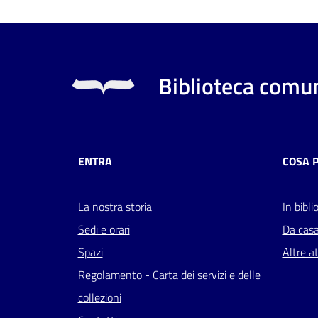
Biblioteca comun
ENTRA
COSA 
La nostra storia
In bibli
Sedi e orari
Da cas
Spazi
Altre at
Regolamento - Carta dei servizi e delle
collezioni