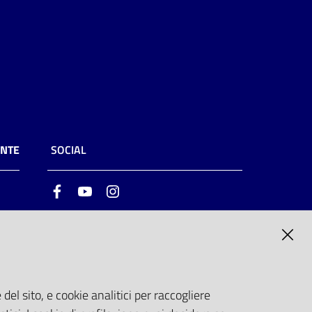
ENTE
SOCIAL
Facebook
Youtube
Instagram
ia
6
del sito, e cookie analitici per raccogliere