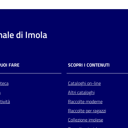
ale di Imola
PUOI FARE
SCOPRI I CONTENUTI
oteca
Cataloghi on-line
a
Altri cataloghi
tività
Raccolte moderne
Raccolte per ragazzi
Collezione imolese