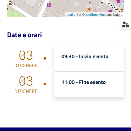
Leaflet
| ©
OpenStreetMap
contributors
Date e orari
03
09:30 -
Inizio evento
DICEMBRE
03
11:00 -
Fine evento
DICEMBRE