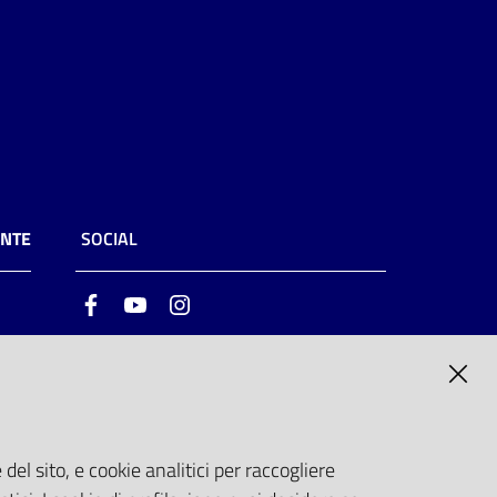
ENTE
SOCIAL
Facebook
Youtube
Instagram
ia
6
del sito, e cookie analitici per raccogliere