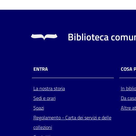
Biblioteca comun
ENTRA
COSA 
La nostra storia
In bibli
Sedi e orari
Da cas
Spazi
Altre at
Regolamento - Carta dei servizi e delle
collezioni