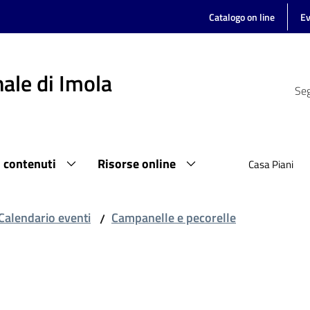
Catalogo on line
Ev
ale di Imola
Seg
i contenuti
Risorse online
Casa Piani
Calendario eventi
Campanelle e pecorelle
/