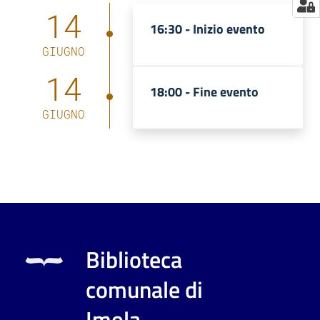
14
16:30 -
Inizio evento
GIUGNO
14
18:00 -
Fine evento
GIUGNO
Biblioteca
comunale di
Imola