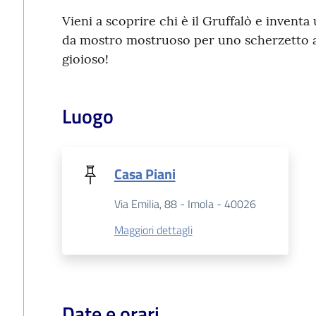
Vieni a scoprire chi è il Gruffalò e invent
da mostro mostruoso per uno scherzetto a
gioioso!
Luogo
Casa Piani
Via Emilia, 88 - Imola - 40026
Maggiori dettagli
Date e orari