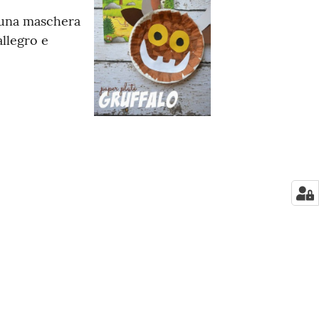
a una maschera
llegro e