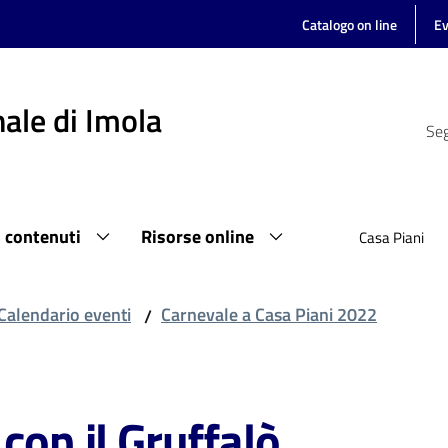
Catalogo on line
Ev
ale di Imola
Seg
i contenuti
Risorse online
Casa Piani
Calendario eventi
Carnevale a Casa Piani 2022
/
con il Gruffalò