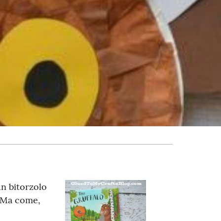
un bitorzolo
 “Ma come,