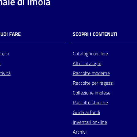
ale di Imola
PUOI FARE
SCOPRI I CONTENUTI
oteca
Cataloghi on-line
a
Altri cataloghi
tività
Raccolte moderne
Raccolte per ragazzi
Collezione imolese
Raccolte storiche
Guida ai fondi
Inventari on-line
Archivi