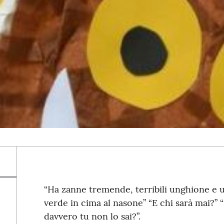
“Ha zanne tremende, terribili unghione e 
verde in cima al nasone” “E chi sarà mai?”
davvero tu non lo sai?”.