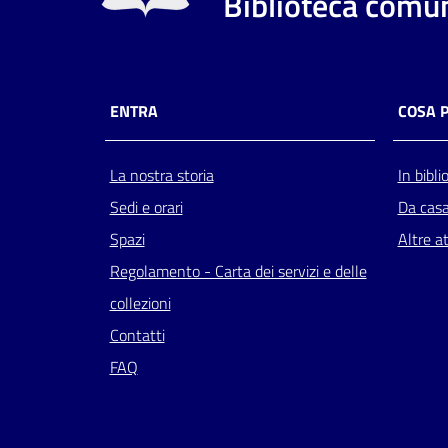
Biblioteca comun
ENTRA
COSA 
La nostra storia
In bibli
Sedi e orari
Da cas
Spazi
Altre at
Regolamento - Carta dei servizi e delle
collezioni
Contatti
FAQ