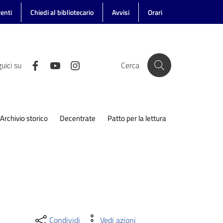
enti
Chiedi al bibliotecario
Avvisi
Orari
uici su
Cerca
Archivio storico
Decentrate
Patto per la lettura
Condividi
Vedi azioni