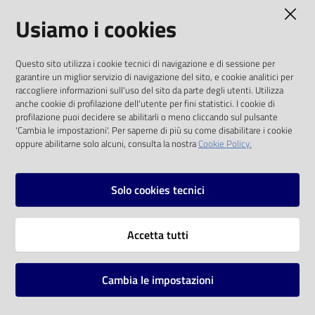
AMMINISTRAZIONE TRASPARENTE
Usiamo i cookies
Catalogo
on line
I dati personali pubblicati sono riutilizzabili
Questo sito utilizza i cookie tecnici di navigazione e di sessione per
solo alle condizioni previste dalla direttiva
Eventi
garantire un miglior servizio di navigazione del sito, e cookie analitici per
comunitaria 2003/98/CE e dal d.lgs. 36/2006
raccogliere informazioni sull'uso del sito da parte degli utenti. Utilizza
anche cookie di profilazione dell'utente per fini statistici. I cookie di
Chiedi al
SOCIAL
profilazione puoi decidere se abilitarli o meno cliccando sul pulsante
bibliotecario
'Cambia le impostazioni'. Per saperne di più su come disabilitare i cookie
oppure abilitarne solo alcuni, consulta la nostra
Cookie Policy.
Facebook
Youtube
Instagram
Avvisi
Solo cookies tecnici
Orari
Vai alla pagina
Accetta tutti
Privacy
Note legali
Cambia le impostazioni
Mappa del sito