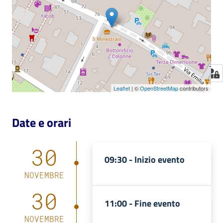
Leaflet
| ©
OpenStreetMap
contributors
Date e orari
30
09:30 -
Inizio evento
NOVEMBRE
30
11:00 -
Fine evento
NOVEMBRE