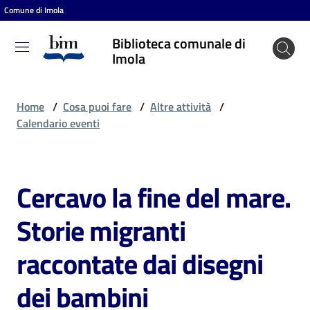
Comune di Imola
Vai al contenuto
Vai alla navigazione
Vai al footer
Biblioteca comunale di
Biblioteca
Imola
comunale
di Imola
Home
/
Cosa puoi fare
/
Altre attività
/
Calendario eventi
Entra
Cercavo la fine del mare.
Salta al contenuto
Cosa
Storie migranti
puoi
fare
raccontate dai disegni
dei bambini
Scopri