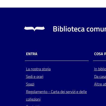
Biblioteca comun
ENTRA
COSA 
La nostra storia
In bibli
Sedi e orari
Da cas
Spazi
Altre at
Regolamento - Carta dei servizi e delle
collezioni