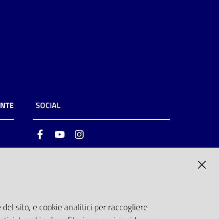
ENTE
SOCIAL
Facebook
Youtube
Instagram
ia
6
del sito, e cookie analitici per raccogliere