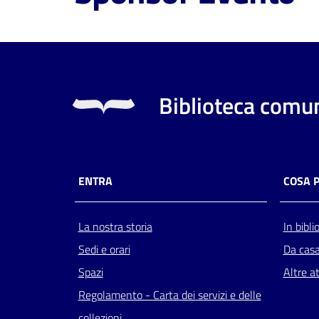
Biblioteca comun
ENTRA
COSA 
La nostra storia
In bibli
Sedi e orari
Da cas
Spazi
Altre at
Regolamento - Carta dei servizi e delle
collezioni