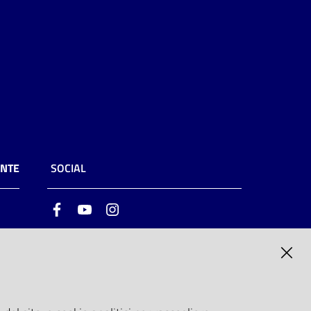
ENTE
SOCIAL
Facebook
Youtube
Instagram
ia
6