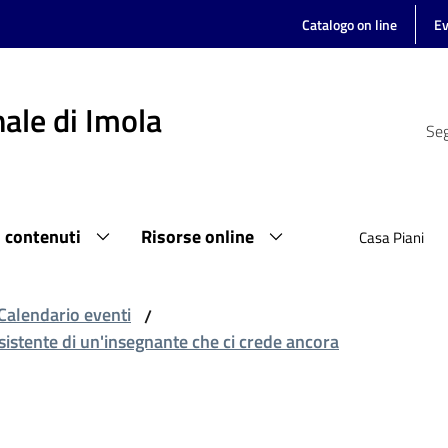
Catalogo on line
Ev
ale di Imola
Seg
i contenuti
Risorse online
Casa Piani
Calendario eventi
/
esistente di un'insegnante che ci crede ancora