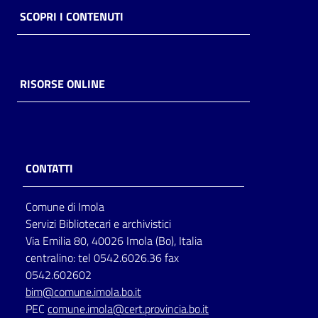
SCOPRI I CONTENUTI
RISORSE ONLINE
CONTATTI
Comune di Imola
Servizi Bibliotecari e archivistici
Via Emilia 80, 40026 Imola (Bo), Italia
centralino: tel 0542.6026.36 fax
0542.602602
bim@comune.imola.bo.it
PEC
comune.imola@cert.provincia.bo.it