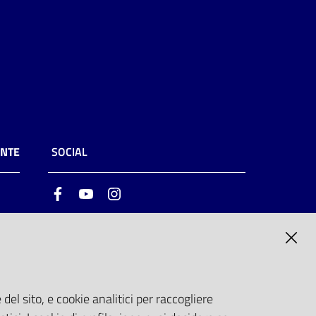
ENTE
SOCIAL
Facebook
Youtube
Instagram
ia
6
del sito, e cookie analitici per raccogliere