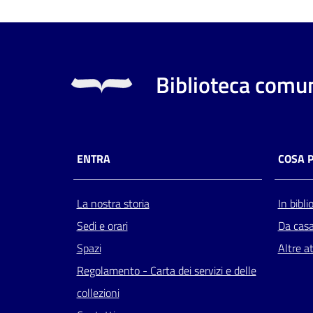
Biblioteca comun
ENTRA
COSA 
La nostra storia
In bibli
Sedi e orari
Da cas
Spazi
Altre at
Regolamento - Carta dei servizi e delle
collezioni