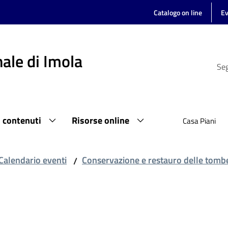
Catalogo on line
Ev
ale di Imola
Seg
i contenuti
Risorse online
Casa Piani
Calendario eventi
Conservazione e restauro delle tomb
/