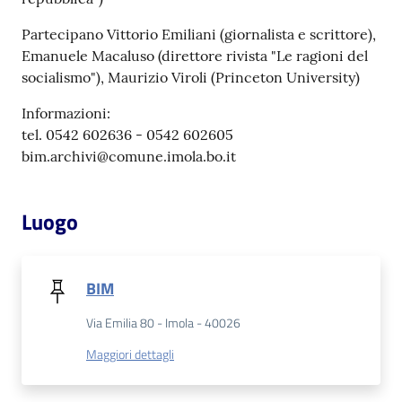
Partecipano Vittorio Emiliani (giornalista e scrittore),
Emanuele Macaluso (direttore rivista "Le ragioni del
socialismo"), Maurizio Viroli (Princeton University)
Informazioni:
tel. 0542 602636 - 0542 602605
bim.archivi@comune.imola.bo.it
Luogo
BIM
Via Emilia 80 - Imola - 40026
Maggiori dettagli