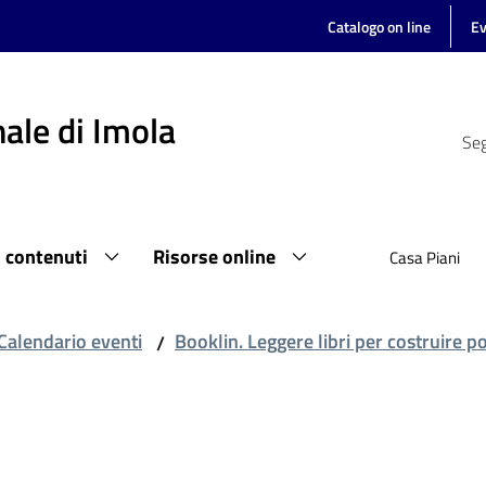
Catalogo on line
Ev
ale di Imola
Seg
i contenuti
Risorse online
Casa Piani
Calendario eventi
Booklin. Leggere libri per costruire po
/