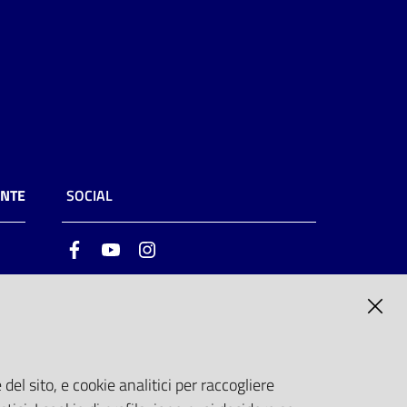
ENTE
SOCIAL
Facebook
Youtube
Instagram
ia
6
del sito, e cookie analitici per raccogliere