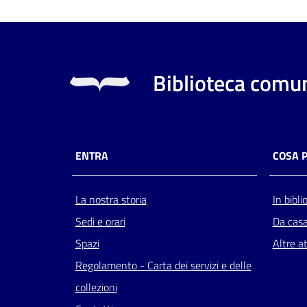
Biblioteca comun
ENTRA
COSA 
La nostra storia
In bibli
Sedi e orari
Da cas
Spazi
Altre at
Regolamento - Carta dei servizi e delle
collezioni