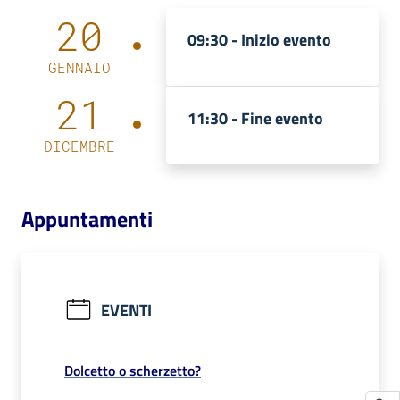
20
09:30 -
Inizio evento
GENNAIO
21
11:30 -
Fine evento
DICEMBRE
Appuntamenti
EVENTI
Dolcetto o scherzetto?