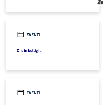
EVENTI
Olio in bottiglia
EVENTI