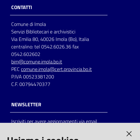
CONTATTI
Comune di Imola
Servizi Bibliotecari e archivistici
Via Emilia 80, 40026 Imola (Bo), Italia
centralino: tel 0542.6026.36 fax
0542.602602
bim@comune.imola.bo.it
PEC
comune.imola@cert.provincia.bo.it
P.IVA 00523381200
C.F. 00794470377
NEWSLETTER
Iscriviti per avere aggiornamenti via email
AMMINISTRAZIONE TRASPARENTE