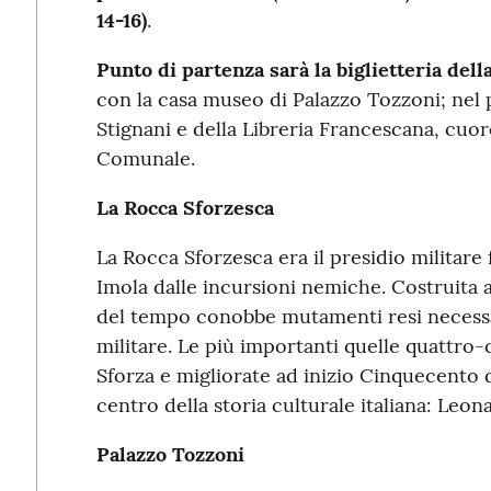
14-16)
.
Punto di partenza sarà la biglietteria del
con la casa museo di Palazzo Tozzoni; nel 
Stignani e della Libreria Francescana, cuor
Comunale.
La Rocca Sforzesca
La Rocca Sforzesca era il presidio militare
Imola dalle incursioni nemiche. Costruita a
del tempo conobbe mutamenti resi necessar
militare. Le più importanti quelle quattro
Sforza e migliorate ad inizio Cinquecento 
centro della storia culturale italiana: Leon
Palazzo Tozzoni