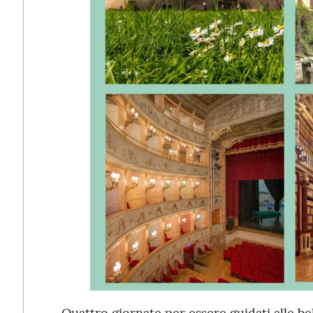
Quattro giornate per essere guidati alle bel