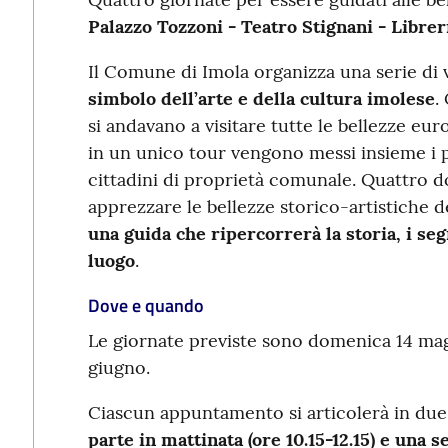
Palazzo Tozzoni - Teatro Stignani - Libre
Il Comune di Imola organizza una serie di v
simbolo dell’arte e della cultura imolese
.
si andavano a visitare tutte le bellezze euro
in un unico tour vengono messi insieme i pi
cittadini di proprietà comunale. Quattro 
apprezzare le bellezze storico-artistiche de
una guida che ripercorrerà la storia, i seg
luogo
.
Dove e quando
Le giornate previste sono domenica 14 mag
giugno.
Ciascun appuntamento si articolerà in due
parte in mattinata (ore 10.15-12.15) e una