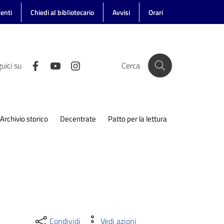
enti
Chiedi al bibliotecario
Avvisi
Orari
uici su
Cerca
Archivio storico
Decentrate
Patto per la lettura
Condividi
Vedi azioni