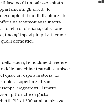
 il fascino di un palazzo abitato
appartamenti, gli arredi, le
no esempio dei modi di abitare che
offre una testimonianza intatta
a a quella quotidiana, dal salone
, fino agli spazi più privati come
ne quelli domestici.
no della scena, l’emozione di vedere
e delle macchine teatrali, si unisce
l quale si respira la storia. Lo
 ex chiesa superiore di San
iuseppe Magistretti. Il teatro
zioni pittoriche di gusto
hetti. Più di 200 anni fa iniziava