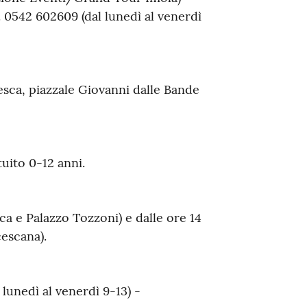
l. 0542 602609 (dal lunedì al venerdì
zesca, piazzale Giovanni dalle Bande
tuito 0-12 anni.
sca e Palazzo Tozzoni) e dalle ore 14
cescana).
 lunedì al venerdì 9-13) -