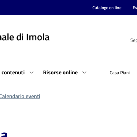
Catalogo on line
Ev
ale di Imola
Seg
i contenuti
Risorse online
Casa Piani
Calendario eventi
la