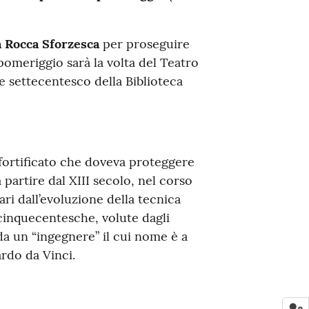
la Rocca Sforzesca
per proseguire
pomeriggio sarà la volta del Teatro
e settecentesco della Biblioteca
 fortificato che doveva proteggere
 partire dal XIII secolo, nel corso
i dall’evoluzione della tecnica
-cinquecentesche, volute dagli
da un “ingegnere” il cui nome è a
ardo da Vinci.