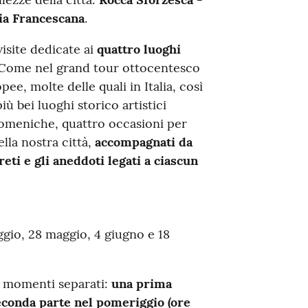
ria Francescana
.
isite dedicate ai
quattro luoghi
 Come nel grand tour ottocentesco
pee, molte delle quali in Italia, così
ù bei luoghi storico artistici
domeniche, quattro occasioni per
lla nostra città,
accompagnati da
reti e gli aneddoti legati a ciascun
gio, 28 maggio, 4 giugno e 18
 momenti separati:
una prima
 seconda parte nel pomeriggio (ore