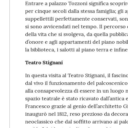
Entrare a palazzo Tozzoni significa scoprire
per cinque secoli dalla stessa famiglia; gli 
suppellettili perfettamente conservati, so
si sono avvicendati nel tempo. Il percorso 
della vita che si svolgeva, da quella pubblic
d’onore e agli appartamenti del piano nobile
la biblioteca, i salotti al piano terra e infi
Teatro Stignani
In questa visita al Teatro Stignani, il fasci
dal vivo il funzionamento del palcoscenico 
alla consapevolezza di essere in un luogo ne
spazio teatrale è stato ricavato dall’antica
Francesco grazie al genio dell’architetto G
inaugurò nel 1812, reso prezioso da decora
neoclassico che dal soffitto arrivano ai palc