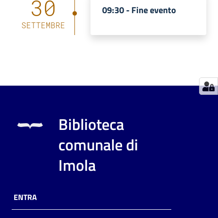
30
09:30 -
Fine evento
Catalogo
SETTEMBRE
on line
Eventi
Chiedi al
bibliotecario
Avvisi
Biblioteca
Orari
comunale di
Imola
ENTRA