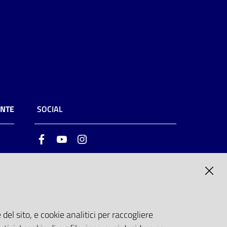
ENTE
SOCIAL
Facebook
Youtube
Instagram
ia
6
del sito, e cookie analitici per raccogliere