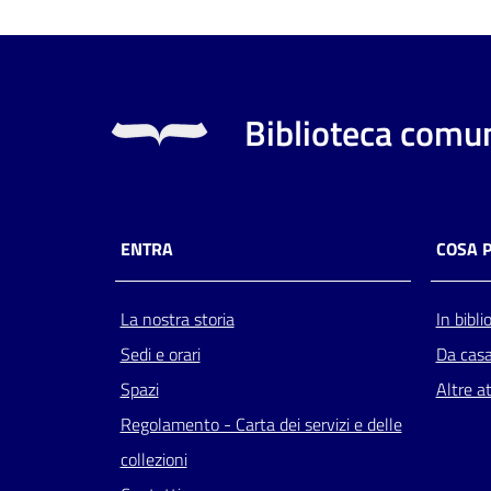
Biblioteca comun
ENTRA
COSA 
La nostra storia
In bibli
Sedi e orari
Da cas
Spazi
Altre at
Regolamento - Carta dei servizi e delle
collezioni