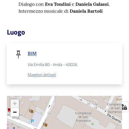
Dialogo con
Eva Tondini
e
Daniela Galassi
.
Intermezzo musicale di
Daniela Bartoli
Luogo
BIM
Via Emilia 80 - Imola - 40026
Maggiori dettagli
+
−