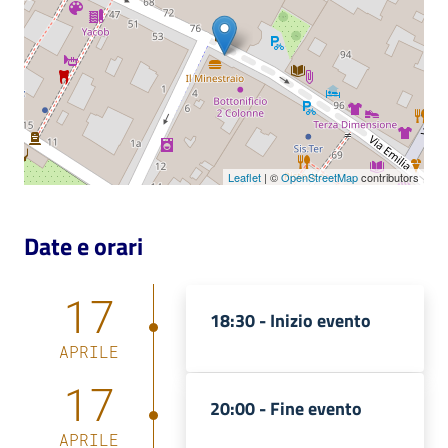
Leaflet
| ©
OpenStreetMap
contributors
Date e orari
17
18:30 -
Inizio evento
APRILE
17
20:00 -
Fine evento
APRILE