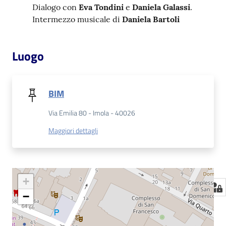
Dialogo con
Eva Tondini
e
Daniela Galassi
.
Intermezzo musicale di
Daniela Bartoli
Luogo
BIM
Via Emilia 80 - Imola - 40026
Maggiori dettagli
+
−