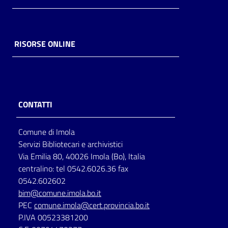
RISORSE ONLINE
CONTATTI
Comune di Imola
Servizi Bibliotecari e archivistici
Via Emilia 80, 40026 Imola (Bo), Italia
centralino: tel 0542.6026.36 fax
0542.602602
bim@comune.imola.bo.it
PEC
comune.imola@cert.provincia.bo.it
P.IVA 00523381200