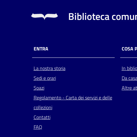
Biblioteca comun
ENTRA
COSA 
La nostra storia
In bibli
Sedi e orari
Da cas
Spazi
Altre at
Regolamento - Carta dei servizi e delle
collezioni
Contatti
FAQ