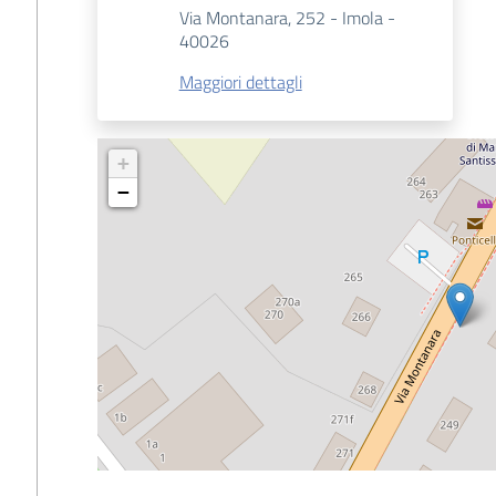
Via Montanara, 252 - Imola -
40026
Maggiori dettagli
+
−