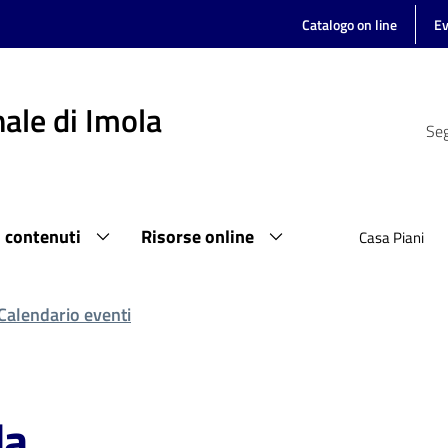
Catalogo on line
Ev
ale di Imola
Seg
i contenuti
Risorse online
Casa Piani
Calendario eventi
da