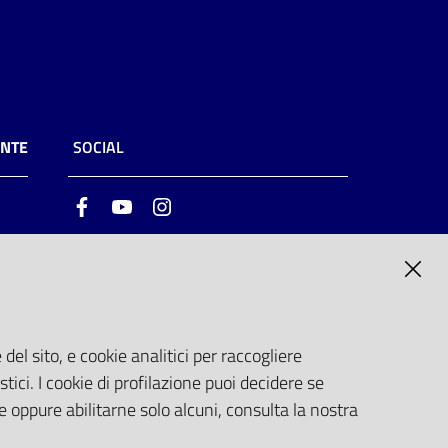
ENTE
SOCIAL
Facebook
Youtube
Instagram
ia
6
del sito, e cookie analitici per raccogliere
stici. I cookie di profilazione puoi decidere se
e oppure abilitarne solo alcuni, consulta la nostra