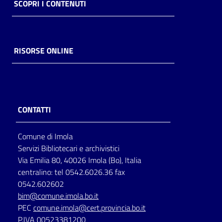
SCOPRI I CONTENUTI
RISORSE ONLINE
CONTATTI
Comune di Imola
Servizi Bibliotecari e archivistici
Via Emilia 80, 40026 Imola (Bo), Italia
centralino: tel 0542.6026.36 fax
0542.602602
bim@comune.imola.bo.it
PEC
comune.imola@cert.provincia.bo.it
P.IVA 00523381200