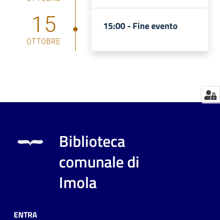
15
Catalogo
15:00 -
Fine evento
on line
OTTOBRE
Eventi
Chiedi al
bibliotecario
Avvisi
Biblioteca
Orari
comunale di
Imola
ENTRA