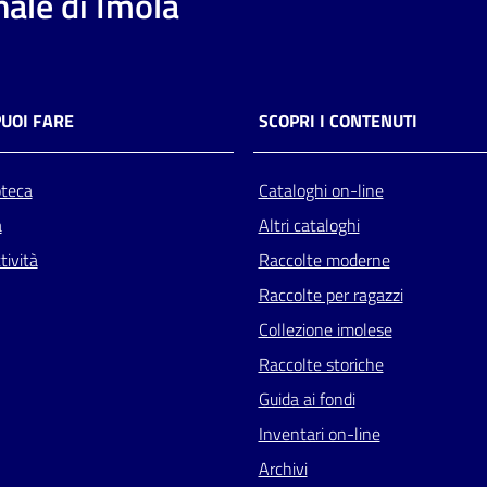
ale di Imola
PUOI FARE
SCOPRI I CONTENUTI
oteca
Cataloghi on-line
a
Altri cataloghi
tività
Raccolte moderne
Raccolte per ragazzi
Collezione imolese
Raccolte storiche
Guida ai fondi
Inventari on-line
Archivi