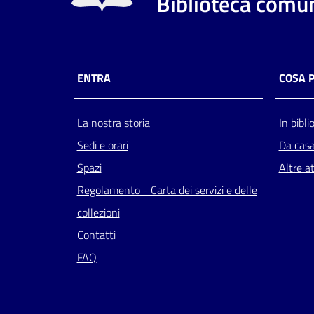
Biblioteca comun
ENTRA
COSA 
La nostra storia
In bibli
Sedi e orari
Da cas
Spazi
Altre at
Regolamento - Carta dei servizi e delle
collezioni
Contatti
FAQ