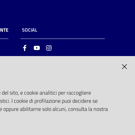
ENTE
SOCIAL
Facebook
Youtube
Instagram
ia
6
del sito, e cookie analitici per raccogliere
stici. I cookie di profilazione puoi decidere se
e oppure abilitarne solo alcuni, consulta la nostra