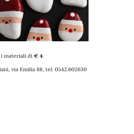
i materiali di
€ 4
.
iani, via Emilia 88, tel. 0542.602630