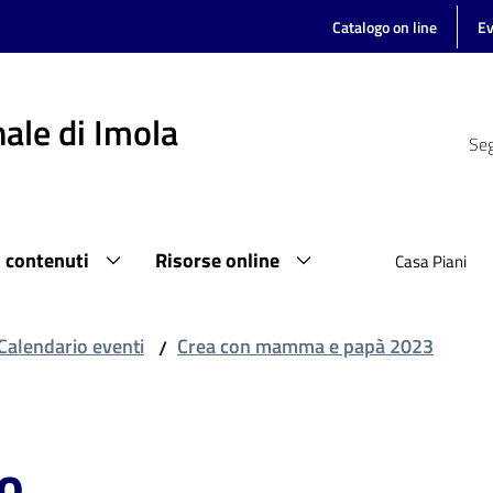
Catalogo on line
Ev
ale di Imola
Seg
i contenuti
Risorse online
Casa Piani
Calendario eventi
Crea con mamma e papà 2023
/
so