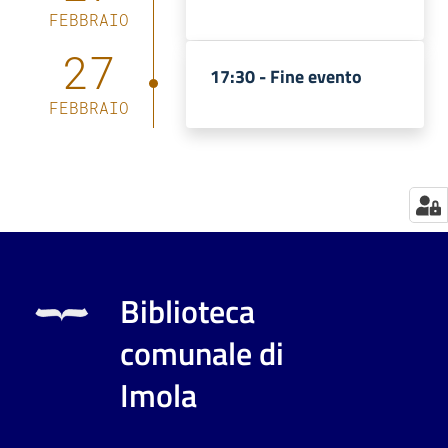
FEBBRAIO
Catalogo
27
on line
17:30 -
Fine evento
FEBBRAIO
Eventi
Chiedi al
bibliotecario
Avvisi
Orari
Biblioteca
comunale di
Imola