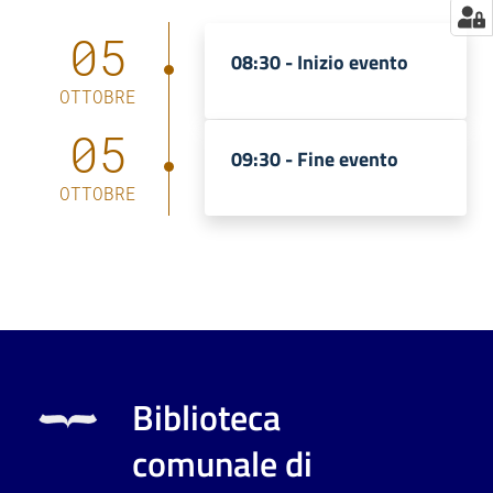
05
08:30 -
Inizio evento
OTTOBRE
05
09:30 -
Fine evento
OTTOBRE
Biblioteca
comunale di