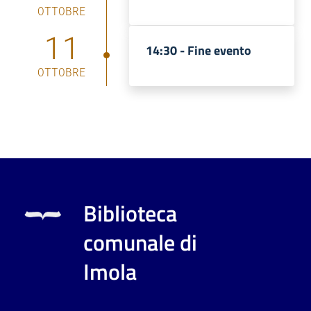
OTTOBRE
11
14:30 -
Fine evento
OTTOBRE
Biblioteca
comunale di
Imola