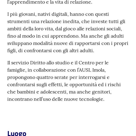
l’apprendimento e la vita di relazione.
I più giovani, nativi digitali, hanno con questi
Patto
strumenti una relazione inedita, che investe tutti gli
per
ambiti della loro vita, dal gioco alle relazioni sociali,
la
fino al modo in cui apprendono. Ma anche gli adulti
lettura
sviluppano modalità nuove di rapportarsi con i propri
figli, di confrontarsi con gli altri adulti.
Il servizio Diritto allo studio e il Centro per le
Seguici
famiglie, in collaborazione con l’AUSL Imola,
su
propongono quattro serate per interrogarsi e
confrontarsi sugli effetti, le opportunità ed i rischi
che bambini e adolescenti, ma anche genitori,
incontrano nell’uso delle nuove tecnologie.
Luogo