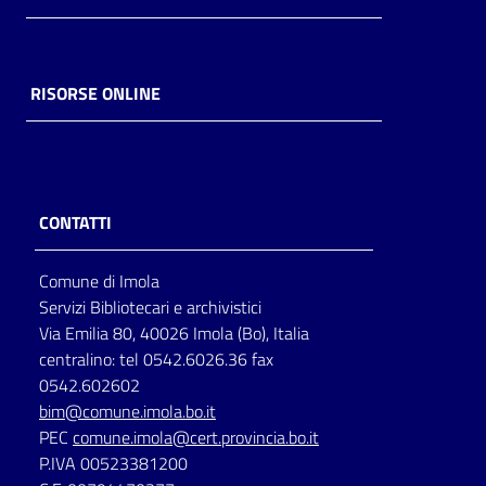
RISORSE ONLINE
CONTATTI
Comune di Imola
Servizi Bibliotecari e archivistici
Via Emilia 80, 40026 Imola (Bo), Italia
centralino: tel 0542.6026.36 fax
0542.602602
bim@comune.imola.bo.it
PEC
comune.imola@cert.provincia.bo.it
P.IVA 00523381200