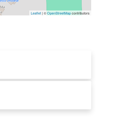
Leaflet
| ©
OpenStreetMap
contributors