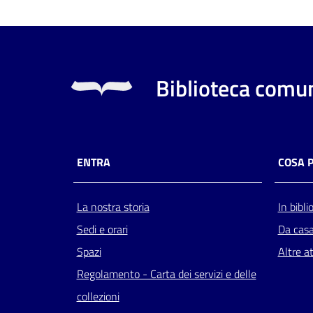
Biblioteca comun
ENTRA
COSA 
La nostra storia
In bibli
Sedi e orari
Da cas
Spazi
Altre at
Regolamento - Carta dei servizi e delle
collezioni