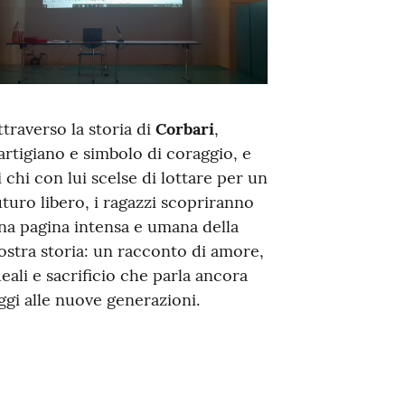
ttraverso la storia di
Corbari
,
artigiano e simbolo di coraggio, e
i chi con lui scelse di lottare per un
uturo libero, i ragazzi scopriranno
na pagina intensa e umana della
ostra storia: un racconto di amore,
deali e sacrificio che parla ancora
ggi alle nuove generazioni.