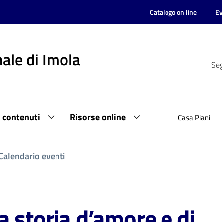
Catalogo on line
Ev
ale di Imola
Seg
i contenuti
Risorse online
Casa Piani
Calendario eventi
a storia d’amore e di