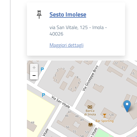
Sesto Imolese
via San Vitale, 125 - Imola -
40026
Maggiori dettagli
+
−