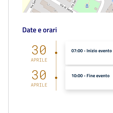
Date e orari
30
07:00 -
Inizio evento
APRILE
30
10:00 -
Fine evento
APRILE