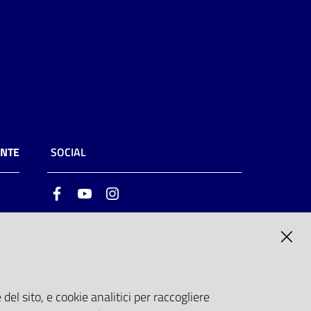
ENTE
SOCIAL
Facebook
Youtube
Instagram
ia
6
del sito, e cookie analitici per raccogliere