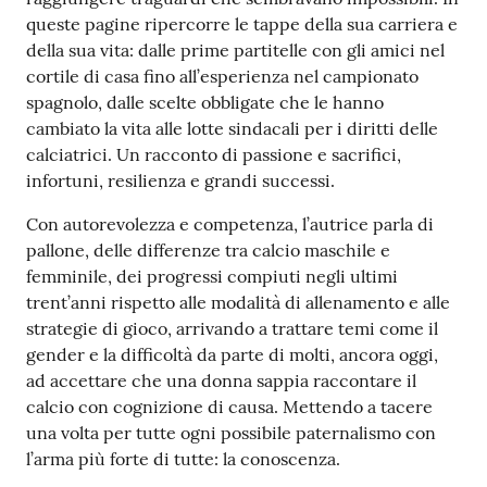
queste pagine ripercorre le tappe della sua carriera e
della sua vita: dalle prime partitelle con gli amici nel
Patto
cortile di casa fino all’esperienza nel campionato
per
spagnolo, dalle scelte obbligate che le hanno
la
cambiato la vita alle lotte sindacali per i diritti delle
lettura
calciatrici. Un racconto di passione e sacrifici,
infortuni, resilienza e grandi successi.
Con autorevolezza e competenza, l’autrice parla di
Seguici
pallone, delle differenze tra calcio maschile e
su
femminile, dei progressi compiuti negli ultimi
trent’anni rispetto alle modalità di allenamento e alle
strategie di gioco, arrivando a trattare temi come il
gender e la difficoltà da parte di molti, ancora oggi,
ad accettare che una donna sappia raccontare il
calcio con cognizione di causa. Mettendo a tacere
una volta per tutte ogni possibile paternalismo con
l’arma più forte di tutte: la conoscenza.