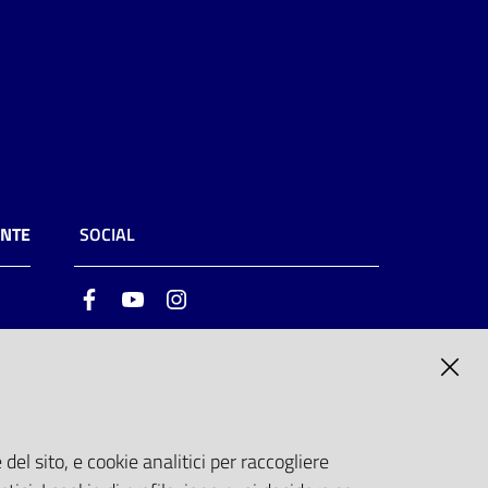
ENTE
SOCIAL
Facebook
Youtube
Instagram
ia
6
del sito, e cookie analitici per raccogliere