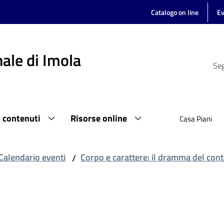
Catalogo on line
Ev
ale di Imola
Seg
i contenuti
Risorse online
Casa Piani
Calendario eventi
Corpo e carattere: il dramma del conta
/