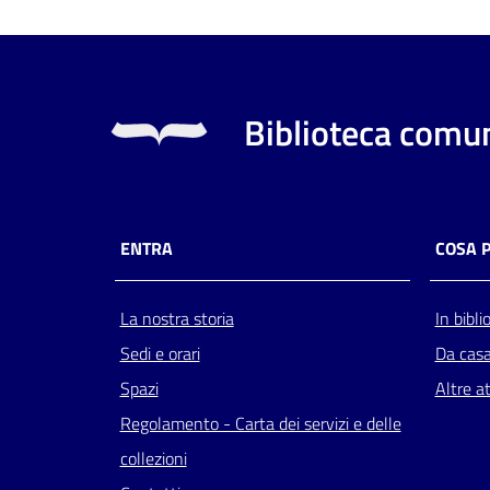
Biblioteca comun
ENTRA
COSA 
La nostra storia
In bibli
Sedi e orari
Da cas
Spazi
Altre at
Regolamento - Carta dei servizi e delle
collezioni