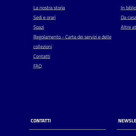
La nostra storia
In bibli
Sedi e orari
Da cas
Spazi
Altre at
Regolamento - Carta dei servizi e delle
collezioni
Contatti
FAQ
CONTATTI
NEWSLE