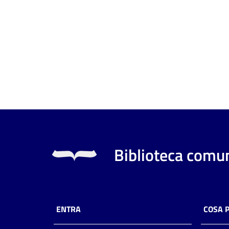
Biblioteca comun
ENTRA
COSA 