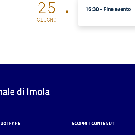
25
16:30 -
Fine evento
GIUGNO
ale di Imola
PUOI FARE
SCOPRI I CONTENUTI