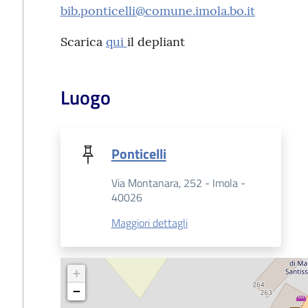
bib.ponticelli@comune.imola.bo.it
Scarica
qui
il depliant
Luogo
Ponticelli
Via Montanara, 252 - Imola -
40026
Maggiori dettagli
+
−