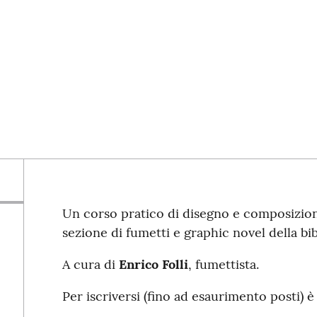
Un corso pratico di disegno e composizione
sezione di fumetti e graphic novel della bib
A cura di
Enrico Folli
, fumettista.
Per iscriversi (fino ad esaurimento posti) è