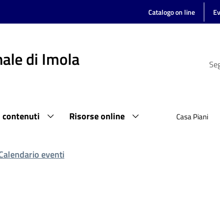
Catalogo on line
Ev
ale di Imola
Seg
i contenuti
Risorse online
Casa Piani
Calendario eventi