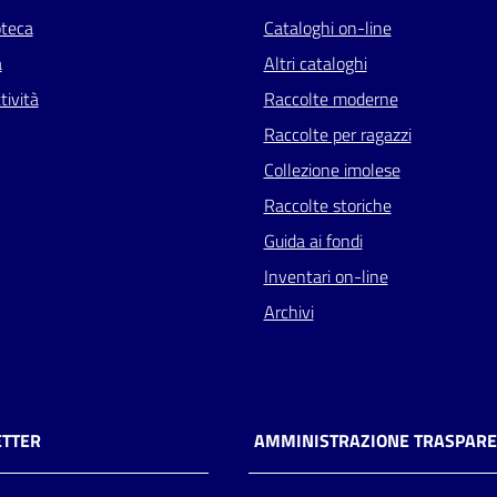
oteca
Cataloghi on-line
a
Altri cataloghi
tività
Raccolte moderne
Raccolte per ragazzi
Collezione imolese
Raccolte storiche
Guida ai fondi
Inventari on-line
Archivi
TTER
AMMINISTRAZIONE TRASPAR