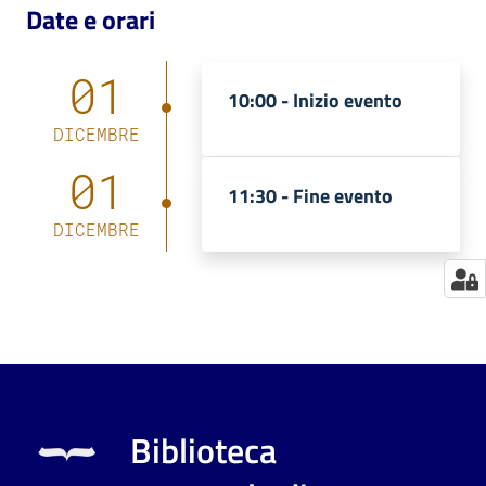
Date e orari
Catalogo
on line
01
10:00 -
Inizio evento
Eventi
DICEMBRE
01
Chiedi al
11:30 -
Fine evento
bibliotecario
DICEMBRE
Avvisi
Orari
Biblioteca