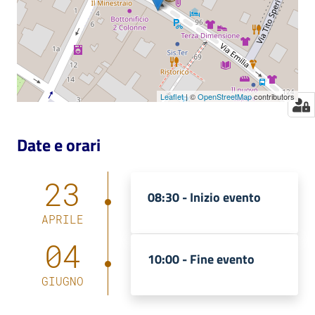
Leaflet
| ©
OpenStreetMap
contributors
Date e orari
23
08:30 -
Inizio evento
APRILE
04
10:00 -
Fine evento
GIUGNO