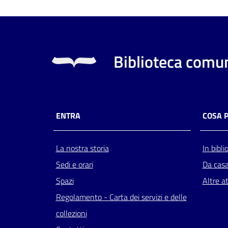
Biblioteca comun
ENTRA
COSA 
La nostra storia
In bibli
Sedi e orari
Da cas
Spazi
Altre at
Regolamento - Carta dei servizi e delle
collezioni