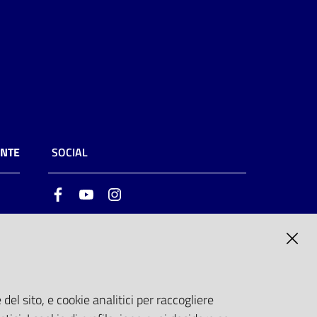
ENTE
SOCIAL
Facebook
Youtube
Instagram
ia
6
del sito, e cookie analitici per raccogliere