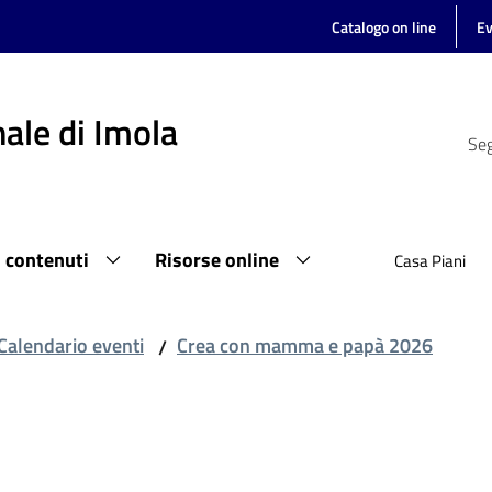
Catalogo on line
Ev
ale di Imola
Seg
i contenuti
Risorse online
Casa Piani
Calendario eventi
Crea con mamma e papà 2026
/