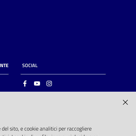
ENTE
SOCIAL
Facebook
Youtube
Instagram
ia
6
del sito, e cookie analitici per raccogliere