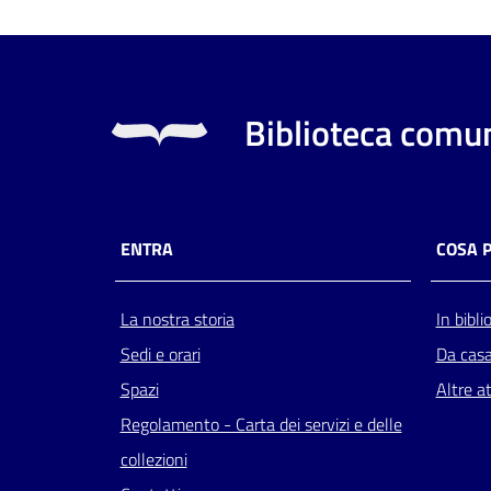
Biblioteca comun
ENTRA
COSA 
La nostra storia
In bibli
Sedi e orari
Da cas
Spazi
Altre at
Regolamento - Carta dei servizi e delle
collezioni