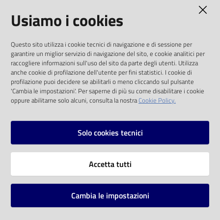
AMMINISTRAZIONE TRASPARENTE
Usiamo i cookies
Catalogo
on line
I dati personali pubblicati sono riutilizzabili
Questo sito utilizza i cookie tecnici di navigazione e di sessione per
solo alle condizioni previste dalla direttiva
Eventi
garantire un miglior servizio di navigazione del sito, e cookie analitici per
comunitaria 2003/98/CE e dal d.lgs. 36/2006
raccogliere informazioni sull'uso del sito da parte degli utenti. Utilizza
anche cookie di profilazione dell'utente per fini statistici. I cookie di
Chiedi al
SOCIAL
profilazione puoi decidere se abilitarli o meno cliccando sul pulsante
bibliotecario
'Cambia le impostazioni'. Per saperne di più su come disabilitare i cookie
oppure abilitarne solo alcuni, consulta la nostra
Cookie Policy.
Facebook
Youtube
Instagram
Avvisi
Solo cookies tecnici
Orari
Vai alla pagina
Accetta tutti
Privacy
Note legali
Cambia le impostazioni
Mappa del sito