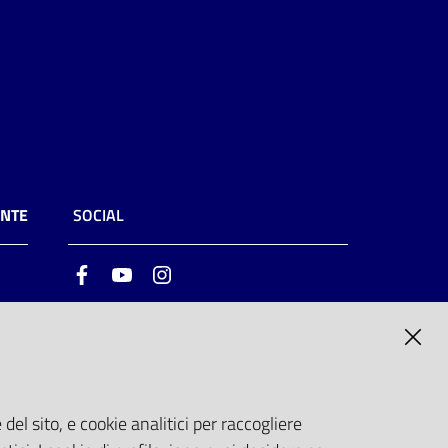
ENTE
SOCIAL
Facebook
Youtube
Instagram
ia
6
del sito, e cookie analitici per raccogliere