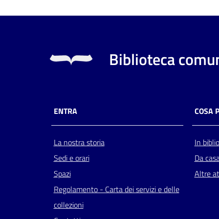
Biblioteca comun
ENTRA
COSA 
La nostra storia
In bibli
Sedi e orari
Da cas
Spazi
Altre at
Regolamento - Carta dei servizi e delle
collezioni