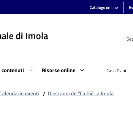
Catalogo on line
Ev
ale di Imola
Seg
i contenuti
Risorse online
Casa Piani
Calendario eventi
Dieci anni de "La Piê" a Imola
/