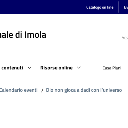
Catalogo on line
Ev
ale di Imola
Seg
i contenuti
Risorse online
Casa Piani
Calendario eventi
Dio non gioca a dadi con l'universo
/