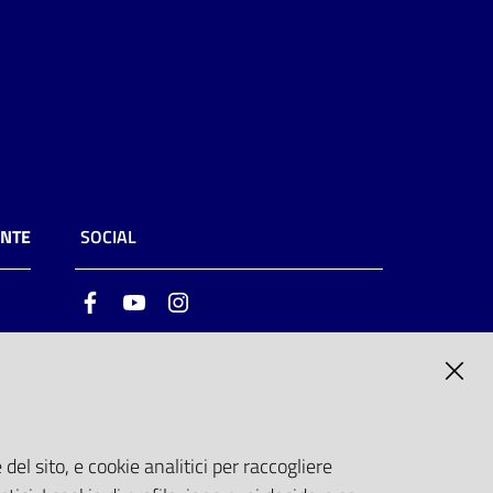
ENTE
SOCIAL
Facebook
Youtube
Instagram
ia
6
del sito, e cookie analitici per raccogliere