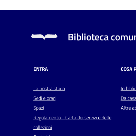
Biblioteca comun
ENTRA
COSA 
La nostra storia
In bibli
Sedi e orari
Da cas
Spazi
Altre at
Regolamento - Carta dei servizi e delle
collezioni