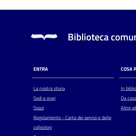
Biblioteca comun
ENTRA
COSA 
La nostra storia
In bibli
Sedi e orari
Da cas
Spazi
Altre at
Regolamento - Carta dei servizi e delle
collezioni