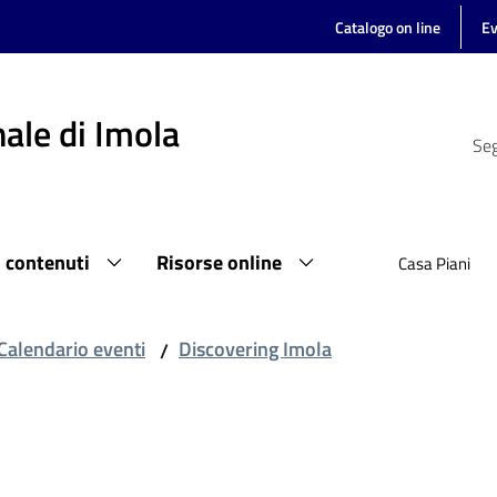
Catalogo on line
Ev
ale di Imola
Seg
i contenuti
Risorse online
Casa Piani
Calendario eventi
Discovering Imola
/