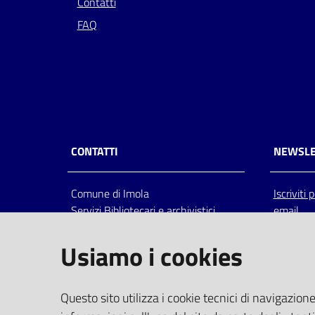
Contatti
FAQ
CONTATTI
NEWSLE
Comune di Imola
Iscriviti
Servizi Bibliotecari e archivistici
email
Via Emilia 80, 40026 Imola (Bo),
Italia
Usiamo i cookies
centralino: tel 0542.6026.36 fax
0542.602602
bim@comune.imola.bo.it
Questo sito utilizza i cookie tecnici di navigazione
PEC