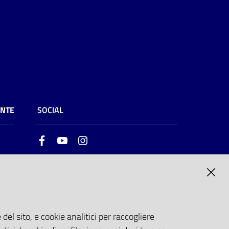
ENTE
SOCIAL
Facebook
Youtube
Instagram
ia
6
del sito, e cookie analitici per raccogliere