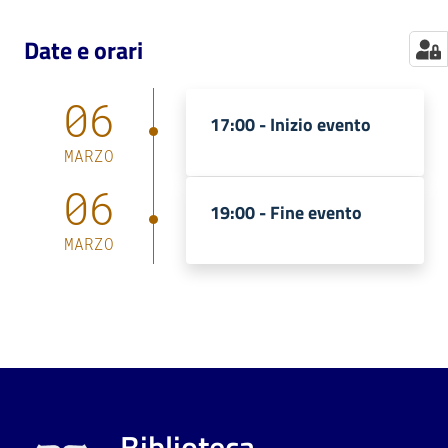
Date e orari
06
17:00 -
Inizio evento
MARZO
06
19:00 -
Fine evento
MARZO
Biblioteca