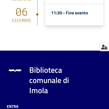
06
Catalogo
11:30 -
Fine evento
on line
DICEMBRE
Eventi
Chiedi al
bibliotecario
Avvisi
Biblioteca
Orari
comunale di
Imola
ENTRA